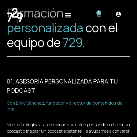
Formación
0
personalizada
con el
equipo de
729.
01. ASESORÍA PERSONALIZADA PARA TU
PODCAST
Con Enric Sánchez, fundador y director de contenidos de
729.
Mentoría dirigida a las personas que estén pensando en hacer un
podcast o mejorar un podcast existente. Te ayudamos a convertir