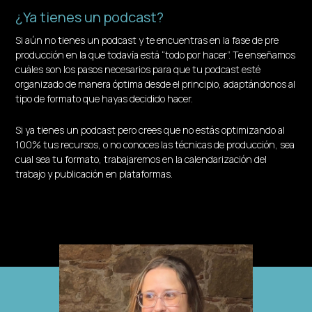
¿Ya tienes un podcast?
Si aún no tienes un podcast y te encuentras en la fase de pre
producción en la que todavía está “todo por hacer”. Te enseñamos
cuáles son los pasos necesarios para que tu podcast esté
organizado de manera óptima desde el principio, adaptándonos al
tipo de formato que hayas decidido hacer.
Si ya tienes un podcast pero crees que no estás optimizando al
100% tus recursos, o no conoces las técnicas de producción, sea
cual sea tu formato, trabajaremos en la calendarización del
trabajo y publicación en plataformas.