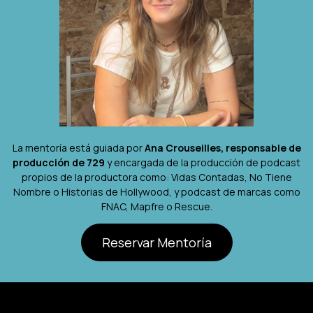
La mentoría está guiada por
Ana Crouseilles, responsable de
producción de 729
y encargada de la producción de podcast
propios de la productora como: Vidas Contadas, No Tiene
Nombre o Historias de Hollywood, y podcast de marcas como
FNAC, Mapfre o Rescue.
Reservar Mentoría