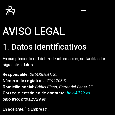
AVISO LEGAL
1. Datos identificativos
En cumplimiento del deber de información, se facilitan los
siguientes datos:
Responsable:
2B5Q3L9B1, SL
Número de registro:
L-7199208-K
Domicilio social:
Edifici Eland, Carrer del Fener, 11
Correo electrónico de contacto:
hola@729.es
Sitio web:
https://729.es
En adelante, “la Empresa”.